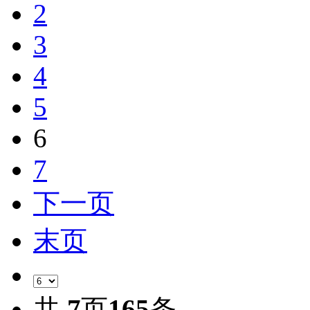
2
3
4
5
6
7
下一页
末页
共
7
页
165
条