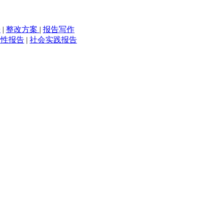
告
|
整改方案
|
报告写作
行性报告
|
社会实践报告