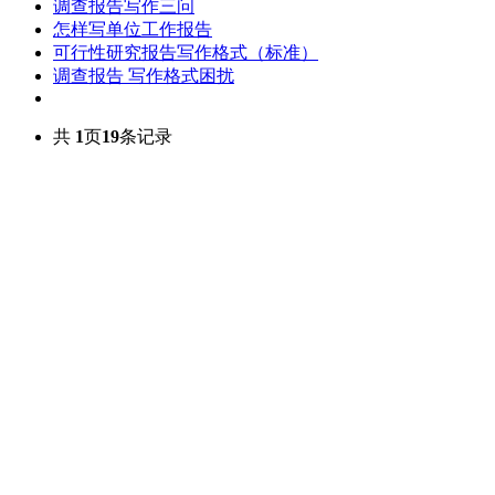
调查报告写作三问
怎样写单位工作报告
可行性研究报告写作格式（标准）
调查报告 写作格式困扰
共
1
页
19
条记录