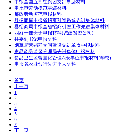
申报全国五四红旗团支部事迹材料
申报市劳动模范事迹材料
邮政劳动模范申报材料
县招商局申报省招商引资系统先进集体材料
县招商局申报全省招商引资工作先进集体材料
四好十佳班子申报材料(城建投资公司)
县委副书记申报材料
烟草局营销部文明建设先进单位申报材料
食品药品监督管理局先进集体申报材料
食品卫生监督量化管理A级单位申报材料(学校)
申报省农业银行先进个人材料
首页
上一页
1
2
3
4
5
6
7
下一页