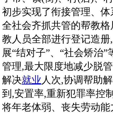
初步实现了衔接管理、体
全社会齐抓共管的帮教格
教人员全部进行登记造册
展“结对子”、“社会矫治
管理,最大限度地减少脱管
解决
就业
人次,协调帮助
到,安置率,重新犯罪率控
将年老体弱、丧失劳动能