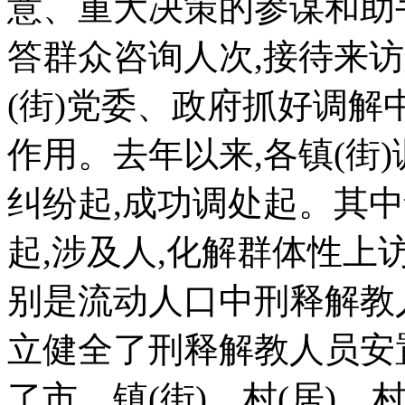
意、重大决策的参谋和助手
答群众咨询人次,接待来
(街)党委、政府抓好调解
作用。去年以来,各镇(街
纠纷起,成功调处起。其
起,涉及人,化解群体性
别是流动人口中刑释解教
立健全了刑释解教人员安
了市、镇(街)、村(居)、