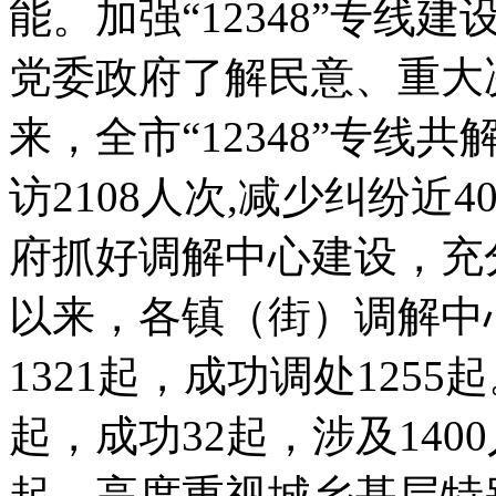
能。加强“12348”专
党委政府了解民意、重大
来，全市“12348”专线
访2108人次,减少纠纷近
府抓好调解中心建设，充
以来，各镇（街）调解中
1321起，成功调处125
起，成功32起，涉及140
起。高度重视城乡基层特