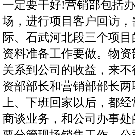
一定要干好!营销部包括
场，进行项目客户回访，
际、石武河北段三个项目
资料准备工作要做。物资
关系到公司的收益，来不
资部部长和营销部部长两
上、下班回家以后，都经
商谈业务，和公司办事处
要分管现场销售工作，公