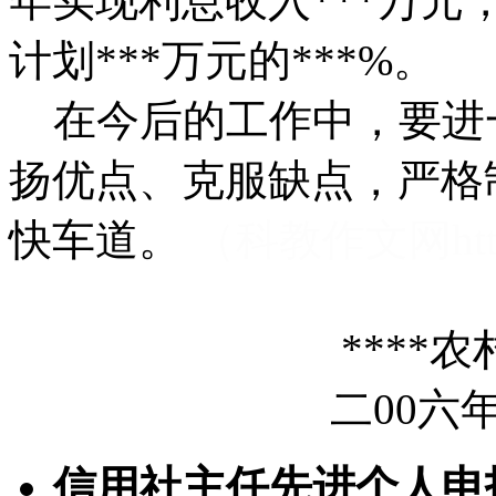
年实现利息收入***万元
计划***万元的***%。
在今后的工作中，要进
扬优点、克服缺点，严格
快车道。
（科教作文网http:
****农村
二00六年一
信用社主任先进个人申