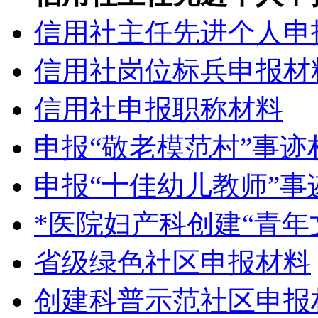
信用社主任先进个人申
信用社岗位标兵申报材
信用社申报职称材料
申报“敬老模范村”事迹
申报“十佳幼儿教师”事
*医院妇产科创建“青年
省级绿色社区申报材料
创建科普示范社区申报