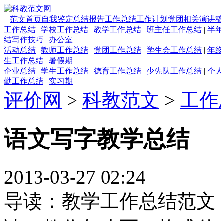
范文首页
自我鉴定
总结报告
工作总结
工作计划
党团相关
演讲
工作总结
|
学校工作总结
|
教学工作总结
|
班主任工作总结
|
半
结写作技巧
|
办公室
活动总结
|
教师工作总结
|
党团工作总结
|
学生会工作总结
|
年
生工作总结
|
暑假期
企业总结
|
学生工作总结
|
德育工作总结
|
少先队工作总结
|
个
勤工作总结
|
实习期
评价网
>
科教范文
>
工作
语文写字教学总结
2013-03-27 02:24
导读：教学工作总结范文